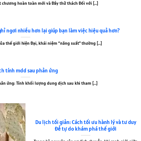
hương hoàn toàn mới và đầy thử thách đối với [...]
ghỉ ngơi nhiều hơn lại giúp bạn làm việc hiệu quả hơn?
a thế giới hiện đại, khái niệm “năng suất” thường [...]
ch tính mdd sau phản ứng
ản ứng: Tính khối lượng dung dịch sau khi tham [...]
Du lịch tối giản: Cách tối ưu hành lý và tư duy
để tự do khám phá thế giới