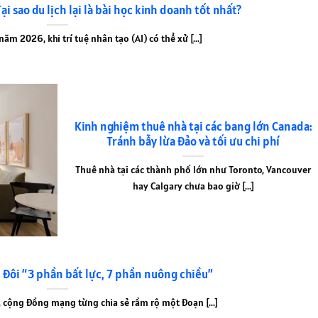
ại sao du lịch lại là bài học kinh doanh tốt nhất?
m 2026, khi trí tuệ nhân tạo (AI) có thể xử [...]
Kinh nghiệm thuê nhà tại các bang lớn Canada:
Tránh bẫy lừa đảo và tối ưu chi phí
Thuê nhà tại các thành phố lớn như Toronto, Vancouver
hay Calgary chưa bao giờ [...]
p đôi “3 phần bất lực, 7 phần nuông chiều”
, cộng đồng mạng từng chia sẻ rầm rộ một đoạn [...]