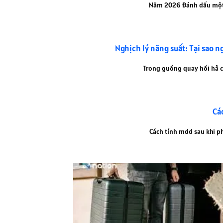
Năm 2026 đánh dấu một c
Nghịch lý năng suất: Tại sao n
Trong guồng quay hối hả củ
Cá
Cách tính mdd sau khi ph