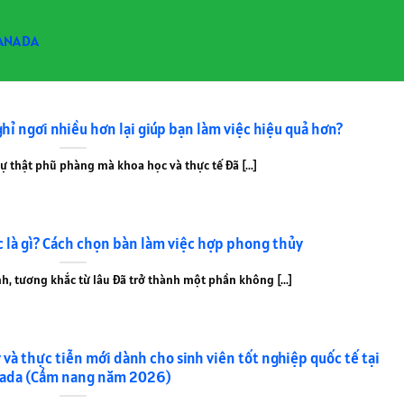
ANADA
ghỉ ngơi nhiều hơn lại giúp bạn làm việc hiệu quả hơn?
 thật phũ phàng mà khoa học và thực tế đã [...]
 là gì? Cách chọn bàn làm việc hợp phong thủy
, tương khắc từ lâu đã trở thành một phần không [...]
và thực tiễn mới dành cho sinh viên tốt nghiệp quốc tế tại
ada (Cẩm nang năm 2026)