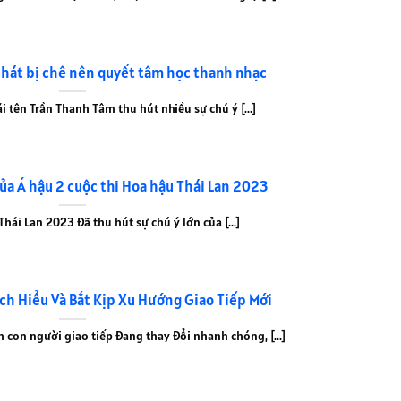
 hát bị chê nên quyết tâm học thanh nhạc
i tên Trần Thanh Tâm thu hút nhiều sự chú ý [...]
của Á hậu 2 cuộc thi Hoa hậu Thái Lan 2023
hái Lan 2023 đã thu hút sự chú ý lớn của [...]
ch Hiểu Và Bắt Kịp Xu Hướng Giao Tiếp Mới
h con người giao tiếp đang thay đổi nhanh chóng, [...]