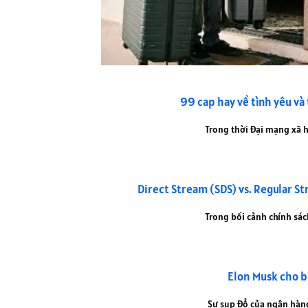
99 cap hay về tình yêu và
Trong thời đại mạng xã h
Direct Stream (SDS) vs. Regular St
Trong bối cảnh chính sách
Elon Musk cho bi
Sự sụp đổ của ngân hàng 