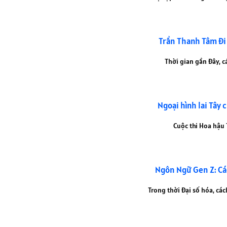
Trần Thanh Tâm đi
Thời gian gần đây, cá
Ngoại hình lai Tây 
Cuộc thi Hoa hậu T
Ngôn Ngữ Gen Z: Cá
Trong thời đại số hóa, các