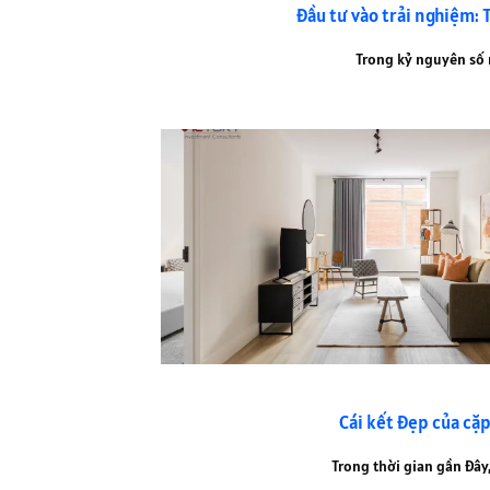
Đầu tư vào trải nghiệm: T
Trong kỷ nguyên số nă
Cái kết đẹp của cặ
Trong thời gian gần đây