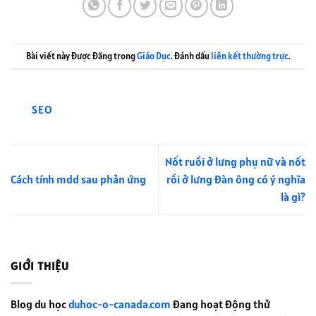
Bài viết này được đăng trong
Giáo Dục
. Đánh dấu
liên kết thường trực
.
SEO
Nốt ruồi ở lưng phụ nữ và nốt
Cách tính mdd sau phản ứng
rồi ở lưng đàn ông có ý nghĩa
là gì?
GIỚI THIỆU
Blog du học
duhoc-o-canada.com
đang hoạt động thử