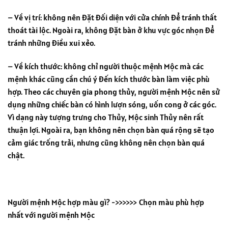
– Về vị trí: không nên đặt đối diện với cửa chính để tránh thất
thoát tài lộc. Ngoài ra, không đặt bàn ở khu vực góc nhọn để
tránh những điều xui xẻo.
– Về kích thước: không chỉ người thuộc mệnh Mộc mà các
mệnh khác cũng cần chú ý đến kích thước bàn làm việc phù
hợp. Theo các chuyên gia phong thủy, người mệnh Mộc nên sử
dụng những chiếc bàn có hình lượn sóng, uốn cong ở các góc.
Vì dạng này tượng trưng cho Thủy, Mộc sinh Thủy nên rất
thuận lợi. Ngoài ra, bạn không nên chọn bàn quá rộng sẽ tạo
cảm giác trống trải, nhưng cũng không nên chọn bàn quá
chật.
Người mệnh Mộc hợp màu gì? ->>>>>> Chọn màu phù hợp
nhất với người mệnh Mộc