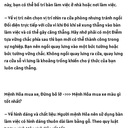
này, bạn có thể bố trí bàn làm việc ở nhà hoặc nơi làm việc.
– Về vị trí: nên chọn vị trí nhìn ra cửa phòng nhưng tránh ngồi
đối diện trực tiếp với cửa vì khi đó khí sẽ xung thẳng vào bàn
làm việc và có thể gây căng thẳng. Hãy nhớ phải có một điểm
tựa vững chắc phía sau thì bạn mới có thể thành công trong
sự nghiệp. Bạn nên ngồi quay lưng vào một bức tường hoặc
bức tường vững chắc. Không ngồi quay lưng ra cửa, quay lưng
ra cửa sổ vì lưng là khoảng trống khiến cho ý thức của bạn
luôn căng thẳng.
Mệnh Hỏa mua xe, đừng bỏ lỡ ->>> Mệnh Hỏa mua xe màu gì
tốt nhất?
– Về hình dáng và chất liệu: Người mệnh Hỏa nên sử dụng bàn
làm việc có hình dáng thuôn dài làm bằng gỗ. Theo quy luật