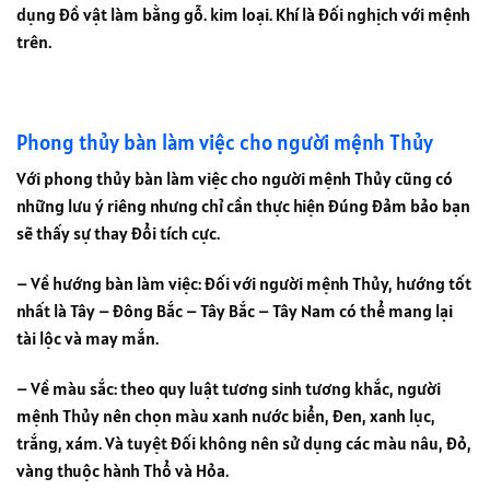
dụng đồ vật làm bằng gỗ. kim loại. Khí là đối nghịch với mệnh
trên.
Phong thủy bàn làm việc cho người mệnh Thủy
Với phong thủy bàn làm việc cho người mệnh Thủy cũng có
những lưu ý riêng nhưng chỉ cần thực hiện đúng đảm bảo bạn
sẽ thấy sự thay đổi tích cực.
– Về hướng bàn làm việc: đối với người mệnh Thủy, hướng tốt
nhất là Tây – Đông Bắc – Tây Bắc – Tây Nam có thể mang lại
tài lộc và may mắn.
– Về màu sắc: theo quy luật tương sinh tương khắc, người
mệnh Thủy nên chọn màu xanh nước biển, đen, xanh lục,
trắng, xám. Và tuyệt đối không nên sử dụng các màu nâu, đỏ,
vàng thuộc hành Thổ và Hỏa.