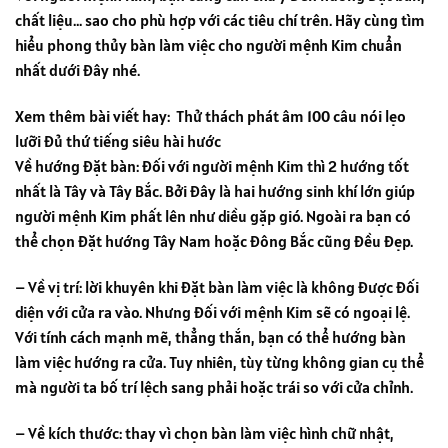
chất liệu… sao cho phù hợp với các tiêu chí trên. Hãy cùng tìm
hiểu phong thủy bàn làm việc cho người mệnh Kim chuẩn
nhất dưới đây nhé.
Xem thêm bài viết hay:
Thử thách phát âm 100 câu nói lẹo
lưỡi đủ thứ tiếng siêu hài hước
Về hướng đặt bàn: đối với người mệnh Kim thì 2 hướng tốt
nhất là Tây và Tây Bắc. Bởi đây là hai hướng sinh khí lớn giúp
người mệnh Kim phất lên như diều gặp gió. Ngoài ra bạn có
thể chọn đặt hướng Tây Nam hoặc Đông Bắc cũng đều đẹp.
– Về vị trí: lời khuyên khi đặt bàn làm việc là không được đối
diện với cửa ra vào. Nhưng đối với mệnh Kim sẽ có ngoại lệ.
Với tính cách mạnh mẽ, thẳng thắn, bạn có thể hướng bàn
làm việc hướng ra cửa. Tuy nhiên, tùy từng không gian cụ thể
mà người ta bố trí lệch sang phải hoặc trái so với cửa chỉnh.
– Về kích thước: thay vì chọn bàn làm việc hình chữ nhật,