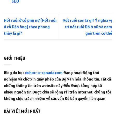
SEO
Nốt ruồi ở cổ phụ nữ [Nốt ruồi
Nốt ruồi son là gì? Ý nghĩa vị
ở cổ đàn ông] theo phong
trí nốt ruồi đỏ ở nữ và nam
thủy là gì?
giới trên cơ thể
GIỚI THIỆU
Blog du học
duhoc-o-canada.com
đang hoạt động thử
nghiệm và chờ xin giấy phép của Bộ Văn hóa Thông tin. Tất cả
những thông tin trên website này đều được tổng hợp từ
nhiều nguồn tin được chia sẻ rộng rãi trên Internet, chúng tôi
không chịu trách nhiệm về các vấn đề bản quyền liên quan
BÀI VIẾT MỚI NHẤT