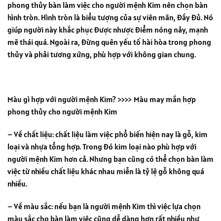
phong thủy bàn làm việc cho người mệnh Kim nên chọn bàn
hình tròn. Hình tròn là biểu tượng của sự viên mãn, đầy đủ. Nó
giúp người này khắc phục được nhược điểm nóng nảy, mạnh
mẽ thái quá. Ngoài ra, đừng quên yếu tố hài hòa trong phong
thủy và phải tương xứng, phù hợp với không gian chung.
Màu gì hợp với người mệnh Kim? >>>> Màu may mắn hợp
phong thủy cho người mệnh Kim
– Về chất liệu: chất liệu làm việc phổ biến hiện nay là gỗ, kim
loại và nhựa tổng hợp. Trong đó kim loại nào phù hợp với
người mệnh Kim hơn cả. Nhưng bạn cũng có thể chọn bàn làm
việc từ nhiều chất liệu khác nhau miễn là tỷ lệ gỗ không quá
nhiều.
– Về màu sắc: nếu bạn là người mệnh Kim thì việc lựa chọn
màu sắc cho bàn làm việc cũng dễ dàng hơn rất nhiều như