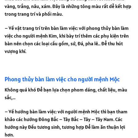
vàng, trắng, nâu, xám. Đây là những tông màu rất dễ kết hợp
trong trang trí và phối màu.
– Về vật trang trí trên bàn làm việc: với phong thủy bàn làm
việc cho người mệnh Kim, khi bày trí thêm các phụ kiện trên
bàn nên chọn các loại cầu gốm, sứ, đá, pha lê… để thu hút
vượng khí.
Phong thủy bàn làm việc cho người mệnh Mộc
Không quá khó để bạn lựa chọn phom dáng, chất liệu, màu
sắc,…
– Về hướng bàn làm việc: với người mệnh Mộc thì bạn tham
khảo các hướng Đông Bắc – Tây Bắc – Tây – Tây Nam. Các
hướng này đều tương sinh, tương hợp để làm ăn thuận lợi
hơn.