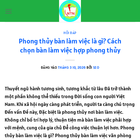
Bỏ
qua
nội
dung
HỎI ĐÁP
Phong thủy bàn làm việc là gì? Cách
chọn bàn làm việc hợp phong thủy
ĐĂNG VÀO
THÁNG 3 10, 2026
BỞI
SEO
Thuyết ngũ hành tương sinh, tương khắc từ lâu đã trở thành
một phần không thể thiếu trong đời sống con người Việt
Nam. Khi xã hội ngày càng phát triển, người ta càng chú trọng
đến vấn đề này, đặc biệt là phong thủy nơi bàn làm việc.
Không chỉ bố trí hợp lý, thuận tiện mà bàn làm việc phải hợp
với mệnh, cung của gia chủ để công việc thuận lợi hơn. Phong
thủy bàn làm việc là gì? Phong thủy bàn làm việc văn phòng