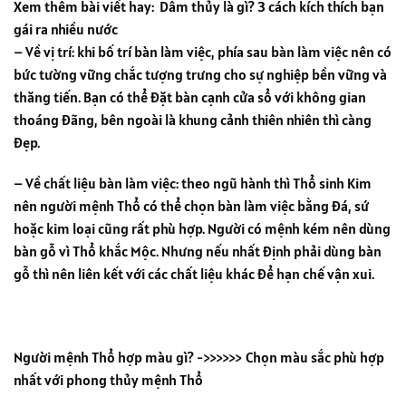
Xem thêm bài viết hay:
Dâm thủy là gì? 3 cách kích thích bạn
gái ra nhiều nước
– Về vị trí: khi bố trí bàn làm việc, phía sau bàn làm việc nên có
bức tường vững chắc tượng trưng cho sự nghiệp bền vững và
thăng tiến. Bạn có thể đặt bàn cạnh cửa sổ với không gian
thoáng đãng, bên ngoài là khung cảnh thiên nhiên thì càng
đẹp.
– Về chất liệu bàn làm việc: theo ngũ hành thì Thổ sinh Kim
nên người mệnh Thổ có thể chọn bàn làm việc bằng đá, sứ
hoặc kim loại cũng rất phù hợp. Người có mệnh kém nên dùng
bàn gỗ vì Thổ khắc Mộc. Nhưng nếu nhất định phải dùng bàn
gỗ thì nên liên kết với các chất liệu khác để hạn chế vận xui.
Người mệnh Thổ hợp màu gì? ->>>>>> Chọn màu sắc phù hợp
nhất với phong thủy mệnh Thổ