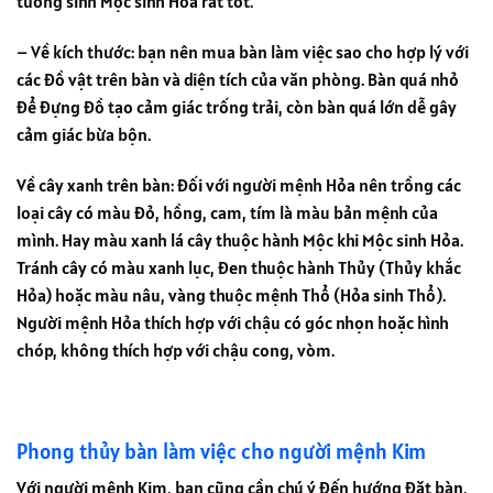
tương sinh Mộc sinh Hỏa rất tốt.
– Về kích thước: bạn nên mua bàn làm việc sao cho hợp lý với
các đồ vật trên bàn và diện tích của văn phòng. Bàn quá nhỏ
để đựng đồ tạo cảm giác trống trải, còn bàn quá lớn dễ gây
cảm giác bừa bộn.
Về cây xanh trên bàn: đối với người mệnh Hỏa nên trồng các
loại cây có màu đỏ, hồng, cam, tím là màu bản mệnh của
mình. Hay màu xanh lá cây thuộc hành Mộc khi Mộc sinh Hỏa.
Tránh cây có màu xanh lục, đen thuộc hành Thủy (Thủy khắc
Hỏa) hoặc màu nâu, vàng thuộc mệnh Thổ (Hỏa sinh Thổ).
Người mệnh Hỏa thích hợp với chậu có góc nhọn hoặc hình
chóp, không thích hợp với chậu cong, vòm.
Phong thủy bàn làm việc cho người mệnh Kim
Với người mệnh Kim, bạn cũng cần chú ý đến hướng đặt bàn,