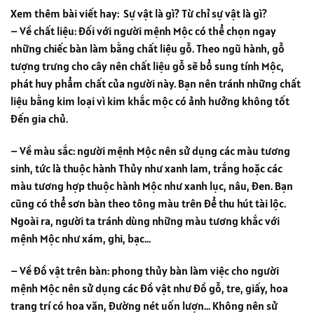
Xem thêm bài viết hay:
Sự vật là gì? Từ chỉ sự vật là gì?
– Về chất liệu: đối với người mệnh Mộc có thể chọn ngay
những chiếc bàn làm bằng chất liệu gỗ. Theo ngũ hành, gỗ
tượng trưng cho cây nên chất liệu gỗ sẽ bổ sung tính Mộc,
phát huy phẩm chất của người này. Bạn nên tránh những chất
liệu bằng kim loại vì kim khắc mộc có ảnh hưởng không tốt
đến gia chủ.
– Về màu sắc: người mệnh Mộc nên sử dụng các màu tương
sinh, tức là thuộc hành Thủy như xanh lam, trắng hoặc các
màu tương hợp thuộc hành Mộc như xanh lục, nâu, đen. Bạn
cũng có thể sơn bàn theo tông màu trên để thu hút tài lộc.
Ngoài ra, người ta tránh dùng những màu tương khắc với
mệnh Mộc như xám, ghi, bạc…
– Về đồ vật trên bàn: phong thủy bàn làm việc cho người
mệnh Mộc nên sử dụng các đồ vật như đồ gỗ, tre, giấy, hoa
trang trí có hoa văn, đường nét uốn lượn… Không nên sử