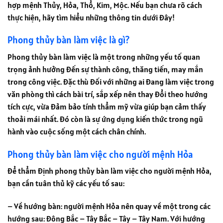
hợp mệnh Thủy, Hỏa, Thổ, Kim, Mộc. Nếu bạn chưa rõ cách
thực hiện, hãy tìm hiểu những thông tin dưới đây!
Phong thủy bàn làm việc là gì?
Phong thủy bàn làm việc là một trong những yếu tố quan
trọng ảnh hưởng đến sự thành công, thăng tiến, may mắn
trong công việc. Đặc thù đối với những ai đang làm việc trong
văn phòng thì cách bài trí, sắp xếp nên thay đổi theo hướng
tích cực, vừa đảm bảo tính thẩm mỹ vừa giúp bạn cảm thấy
thoải mái nhất. Đó còn là sự ứng dụng kiến ​​thức trong ngũ
hành vào cuộc sống một cách chân chính.
Phong thủy bàn làm việc cho người mệnh Hỏa
Để thẩm định phong thủy bàn làm việc cho người mệnh Hỏa,
bạn cần tuân thủ kỹ các yếu tố sau:
– Về hướng bàn: người mệnh Hỏa nên quay về một trong các
hướng sau: Đông Bắc – Tây Bắc – Tây – Tây Nam. Với hướng